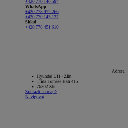
+420 770 146 594
WhatsApp
+420 778 975 266
+420 770 145 127
Sklad
+420 778 451 610
Adresa
Hyundai UH - Zlín
Třída Tomáše Bati 415
76302 Zlín
Zobrazit na mapě
Navigovat