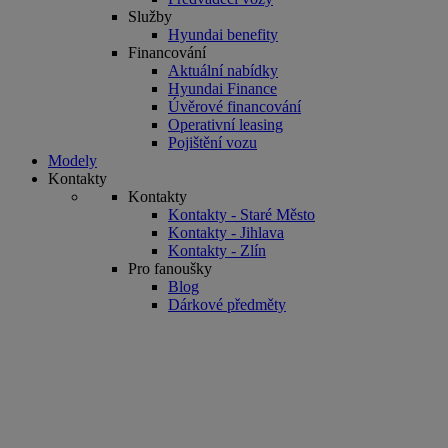
Služby
Hyundai benefity
Financování
Aktuální nabídky
Hyundai Finance
Úvěrové financování
Operativní leasing
Pojištění vozu
Modely
Kontakty
Kontakty
Kontakty - Staré Město
Kontakty - Jihlava
Kontakty - Zlín
Pro fanoušky
Blog
Dárkové předměty