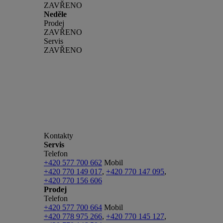
ZAVŘENO
Neděle
Prodej
ZAVŘENO
Servis
ZAVŘENO
Kontakty
Servis
Telefon
+420 577 700 662
Mobil
+420 770 149 017
,
+420 770 147 095
,
+420 770 156 606
Prodej
Telefon
+420 577 700 664
Mobil
+420 778 975 266
,
+420 770 145 127
,