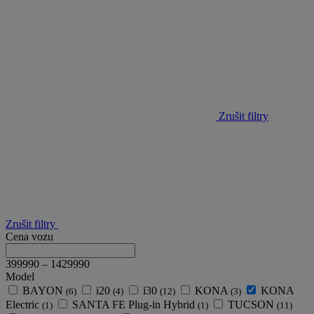
Zrušit filtry
Zrušit filtry
Cena vozu
399990
–
1429990
Model
BAYON
i20
i30
KONA
KONA
(6)
(4)
(12)
(3)
Electric
SANTA FE Plug-in Hybrid
TUCSON
(1)
(1)
(11)