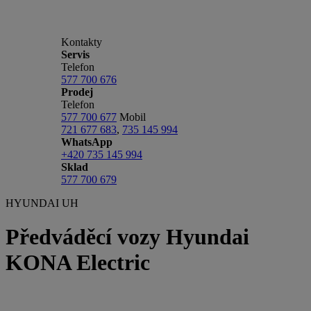
Kontakty
Servis
Telefon
577 700 676
Prodej
Telefon
577 700 677
Mobil
721 677 683
,
735 145 994
WhatsApp
+420 735 145 994
Sklad
577 700 679
HYUNDAI UH
Předváděcí vozy Hyundai
KONA Electric