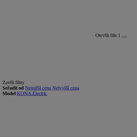
Otevřít filtr
1
Zavřít filtry
Seřadit od
Nejnižší cena
Nejvyšší cena
Model
KONA Electric