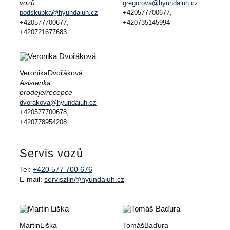
vozů
gregorova@hyundaiuh.cz
,
podskubka@hyundaiuh.cz
+420577700677
,
+420577700677
+420735145994
+420721677683
Veronika
Dvořáková
Asistenka
prodeje/recepce
dvorakova@hyundaiuh.cz
,
+420577700678
+420778954208
Servis vozů
Tel:
+420 577 700 676
E-mail:
serviszlin@hyundaiuh.cz
Martin
Liška
Tomáš
Baďura