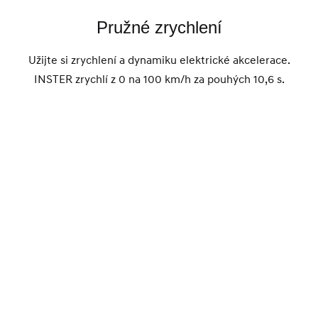
Pružné zrychlení
Užijte si zrychlení a dynamiku elektrické akcelerace.
INSTER zrychlí z 0 na 100 km/h za pouhých 10,6 s.