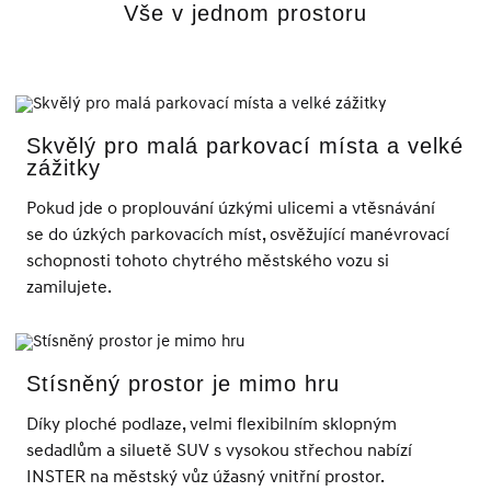
Vše v jednom prostoru
Skvělý pro malá parkovací místa a velké
zážitky
Pokud jde o proplouvání úzkými ulicemi a vtěsnávání
se do úzkých parkovacích míst, osvěžující manévrovací
schopnosti tohoto chytrého městského vozu si
zamilujete.
Stísněný prostor je mimo hru
Díky ploché podlaze, velmi flexibilním sklopným
sedadlům a siluetě SUV s vysokou střechou nabízí
INSTER na městský vůz úžasný vnitřní prostor.