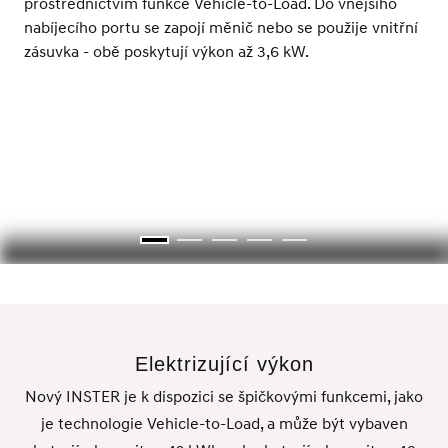
prostřednictvím funkce Vehicle-to-Load. Do vnějšího
nabíjecího portu se zapojí měnič nebo se použije vnitřní
zásuvka - obě poskytují výkon až 3,6 kW.
Elektrizující výkon
Nový INSTER je k dispozici se špičkovými funkcemi, jako
je technologie Vehicle-to-Load, a může být vybaven