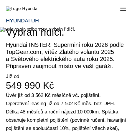
Oslavován odborníky.
HYUNDAI UH
Vybrán řidiči.
Hyundai INSTER: Supermini roku 2026 podle
TopGear.com, vítěz Zlatého volantu 2025
a Světového elektrického auta roku 2025.
Připraven zaujmout místo ve vaší garáži.
Již od
549 990 Kč
Úvěr již od 3 562 Kč měsíčně vč. pojištění.
Operativní leasing již od 7 502 Kč měs. bez DPH.
Délka 48 měsíců a roční nájezd 10 000km. Splátka
obsahuje kompletní pojištění (povinné ručení, havarijní
pojištění se spoluúčastí 10%, pojištění všech skel),