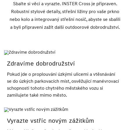
Sbalte si věci a vyrazte. INSTER Cross je připraven.
Robustní stylové detaily, střešní ližiny pro vaše prkno
nebo kolo a integrovaný střešní nosič, abyste se sbalili
a byli připraveni zažít další outdoorové dobrodružství.
Zdravíme dobrodružství
Pokud jde o proplouvání úzkými ulicemi a vtěsnávání
se do úzkých parkovacích míst, osvěžující manévrovací
schopnosti tohoto chytrého městského vozu si
zamilujete také mimo město.
Vyrazte vstříc novým zážitkům