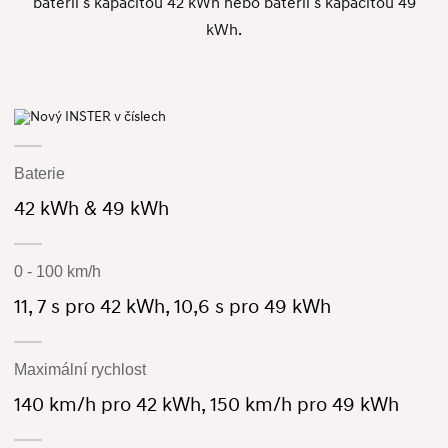
baterií s kapacitou 42 kWh nebo baterií s kapacitou 49
kWh.
Baterie
42 kWh & 49 kWh
0 - 100 km/h
11, 7 s pro 42 kWh, 10,6 s pro 49 kWh
Maximální rychlost
140 km/h pro 42 kWh, 150 km/h pro 49 kWh