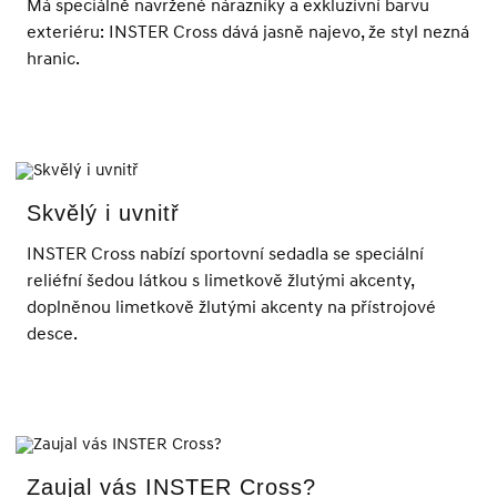
Má speciálně navržené nárazníky a exkluzivní barvu
exteriéru: INSTER Cross dává jasně najevo, že styl nezná
hranic.
Skvělý i uvnitř
INSTER Cross nabízí sportovní sedadla se speciální
reliéfní šedou látkou s limetkově žlutými akcenty,
doplněnou limetkově žlutými akcenty na přístrojové
desce.
Zaujal vás INSTER Cross?