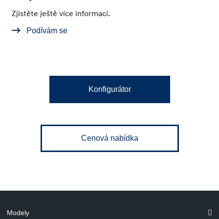
Zjistěte ještě více informací.
Podívám se
Konfigurátor
Cenová nabídka
Modely