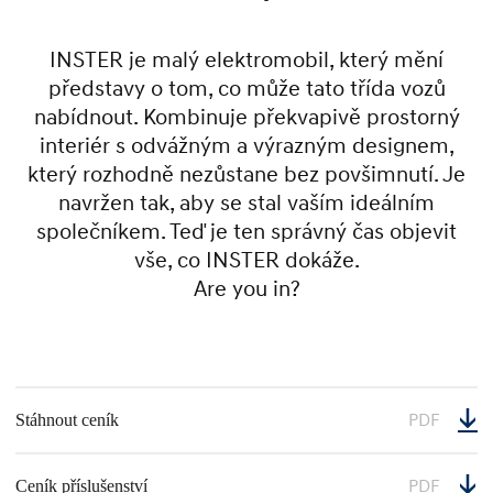
INSTER je malý elektromobil, který mění
představy o tom, co může tato třída vozů
nabídnout. Kombinuje překvapivě prostorný
interiér s odvážným a výrazným designem,
který rozhodně nezůstane bez povšimnutí. Je
navržen tak, aby se stal vaším ideálním
společníkem. Teď je ten správný čas objevit
vše, co INSTER dokáže.
Are you in?
PDF
Stáhnout ceník
PDF
Ceník příslušenství