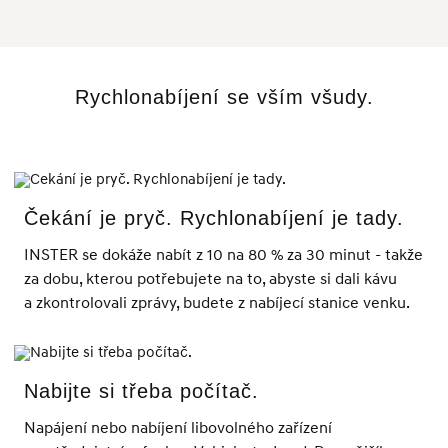
Rychlonabíjení se vším všudy.
Čekání je pryč. Rychlonabíjení je tady.
INSTER se dokáže nabít z 10 na 80 % za 30 minut - takže
za dobu, kterou potřebujete na to, abyste si dali kávu
a zkontrolovali zprávy, budete z nabíjecí stanice venku.
Nabijte si třeba počítač.
Napájení nebo nabíjení libovolného zařízení