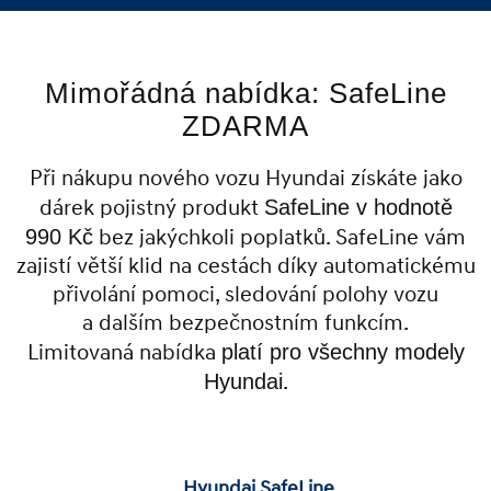
Mimořádná nabídka: SafeLine
ZDARMA
Při nákupu nového vozu Hyundai získáte jako
dárek pojistný produkt
SafeLine v hodnotě
990 Kč
bez jakýchkoli poplatků. SafeLine vám
zajistí větší klid na cestách díky automatickému
přivolání pomoci, sledování polohy vozu
a dalším bezpečnostním funkcím.
Limitovaná nabídka
platí pro všechny modely
Hyundai
.
Hyundai SafeLine