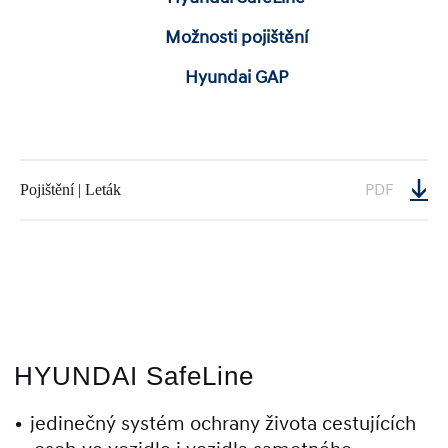
Možnosti pojištění
Hyundai GAP
PDF
Pojištění | Leták
HYUNDAI SafeLine
jedinečný systém ochrany života cestujících