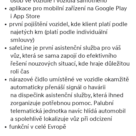
osob ve vozidle i vozidla samotného
aplikace pro mobilní zařízení na Google Play
i App Store
první pojištění vozidel, kde klient platí podle
najetých km (platí podle individuální
smlouvy)
safeLine je první asistenční služba pro váš
vůz, která se sama zapojí do efektivního
řešení nouzových situací, kde hraje důležitou
roli čas
nárazové čidlo umístěné ve vozidle okamžitě
automaticky přenáší signál o havárii
na dispečink asistenční služby, která ihned
zorganizuje potřebnou pomoc. Palubní
telematická jednotka navíc hlídá automobil
a spolehlivě lokalizuje vůz při odcizení
funkční v celé Evropě