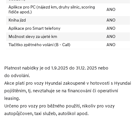
Aplikce pro PC (nájezd km, druhy silnic, scoring
ANO
řidiče apod.)
Kniha jízd
ANO
Aplikace pro Smart telefony
ANO
Možnost slevy za ujeté km
ANO
Tlačítko zpětného volání (B - Call)
ANO
Platnost nabídky je od 1.9.2025 do 31.12. 2025 nebo
do odvolání.
Akce platí pro vozy Hyundai zakoupené v hotovosti s Hyundai
pojištěním, tj. nevztahuje se na financování či operativní
leasing.
Určeno pro vozy pro běžného použití, nikoliv pro vozy
autopůjčoven, taxi služeb, autoškol apod.