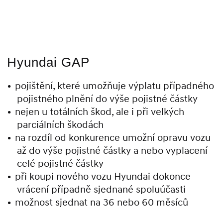
Hyundai GAP
pojištění, které umožňuje výplatu případného
pojistného plnění do výše pojistné částky
nejen u totálních škod, ale i při velkých
parciálních škodách
na rozdíl od konkurence umožní opravu vozu
až do výše pojistné částky a nebo vyplacení
celé pojistné částky
při koupi nového vozu Hyundai dokonce
vrácení případně sjednané spoluúčasti
možnost sjednat na 36 nebo 60 měsíců