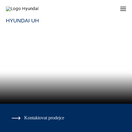
HYUNDAI UH
Kontaktovat prodejce