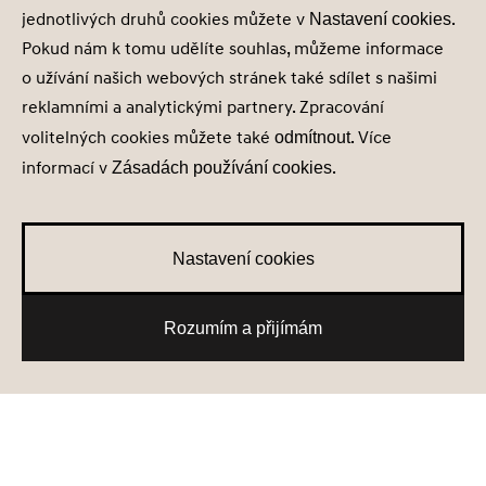
jednotlivých druhů cookies můžete v
.
Nastavení cookies
Pokud nám k tomu udělíte souhlas, můžeme informace
o užívání našich webových stránek také sdílet s našimi
reklamními a analytickými partnery. Zpracování
volitelných cookies můžete také
. Více
odmítnout
informací v
.
Zásadách používání cookies
Nastavení cookies
Rozumím a přijímám
Nové skladové vozy
Testovací jízda
Získat nabídku
Konfigurátor